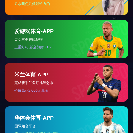
关于我们
产品系列
公司简介
高铁配件
压铸机配件
荣誉证书
汽车配件
真空泵配件
生产车间
船舶配件
其它配件
钎焊板式换热器配件
Copyright (c) 2020 无锡市汇灵机械有限公司 All Rights Reserved