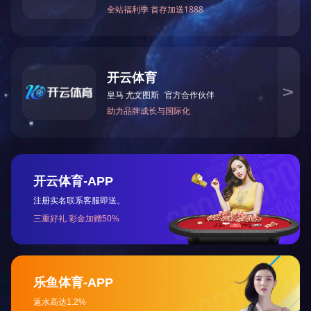
联系人：陈先生
手 机：18051933979
E-mail：info@tinkeringtoddler.com
wx-hljx@163.com