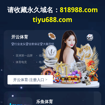
开云体育·开云官方网站
欢迎来到无锡市汇灵机械有限公司官网
无锡市汇灵机械有
Wuxi Huiling Machinery Co.
网站开云体育·开云官方网站
公司简介
产品中心