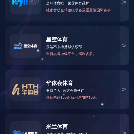
产品导航
开云体育·开云官方网站
>>
产品
高铁配件
汽车配件
离心机配件
钎焊板式换热器配件
压铸机配件