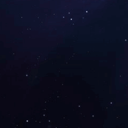
联系人：陈先生
手 机：18051933979
E-mail：info@tinkeringtoddler.com
wx-hljx@163.com
关于我们
产品系列
公司简介
高铁配件
压
荣誉证书
汽车配件
真
生产车间
船舶配件
其