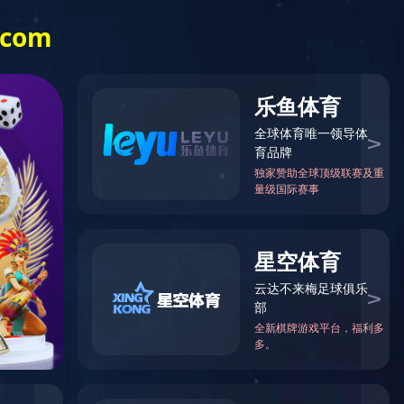
中文版
英文版
全国服务热线
18051933979
English
产车间
信息反馈
联系我们