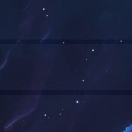
站
>>
产品中心
>>
其它配件
>> 其它配件