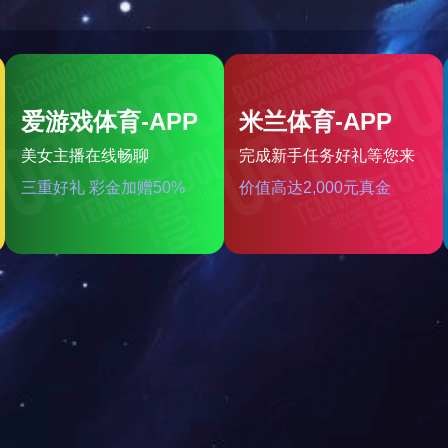
下一个：其它配件
返回目录